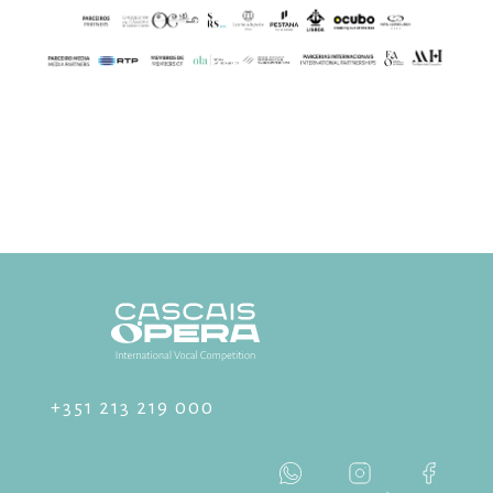
+351 213 219 000