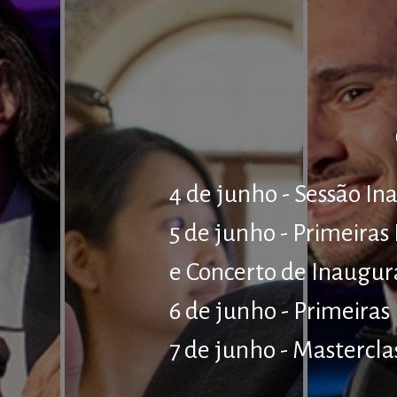
4 de junho - Sessão In
5 de junho - Primeiras 
e Concerto de Inaugu
6 de junho - Primeiras 
7 de junho - Mastercla