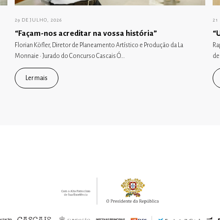
29 DE JULHO, 2026
21
“Façam-nos acreditar na vossa história”
“
Florian Köfler, Diretor de Planeamento Artístico e Produção da La
Ra
Monnaie · Jurado do Concurso Cascais Ó...
de
Ler mais