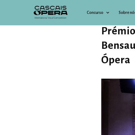
Concurso
Sobre nó
29 ABRIL 2025
Prémio
Bensau
Ópera