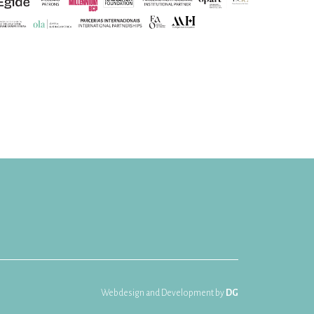
Webdesign and Development by
DG