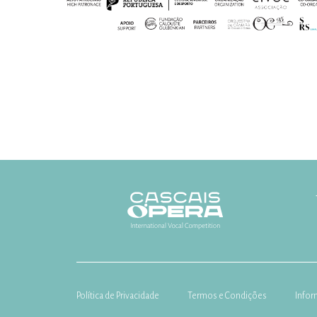
Política de Privacidade
Termos e Condições
Infor