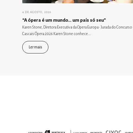
4 DE AGOSTO, 2026
“A ópera é um mundo… um país só seu”
Karen Stone, Diretora Executiva da Opera Europa · Jurada do Concurso
Cascais Ópera 2026 Karen Stone conhece ...
Ler mais