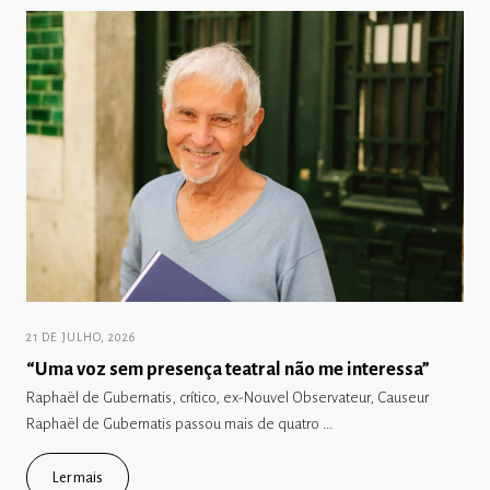
21 DE JULHO, 2026
“Uma voz sem presença teatral não me interessa”
Raphaël de Gubernatis, crítico, ex-Nouvel Observateur, Causeur
Raphaël de Gubernatis passou mais de quatro ...
Ler mais