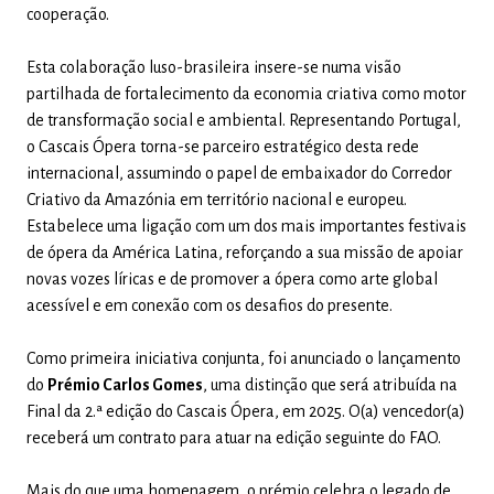
cooperação.
Esta colaboração luso-brasileira insere-se numa visão
partilhada de fortalecimento da economia criativa como motor
de transformação social e ambiental. Representando Portugal,
o Cascais Ópera torna-se parceiro estratégico desta rede
internacional, assumindo o papel de embaixador do Corredor
Criativo da Amazónia em território nacional e europeu.
Estabelece uma ligação com um dos mais importantes festivais
de ópera da América Latina, reforçando a sua missão de apoiar
novas vozes líricas e de promover a ópera como arte global
acessível e em conexão com os desafios do presente.
Como primeira iniciativa conjunta, foi anunciado o lançamento
do
Prémio Carlos Gomes
, uma distinção que será atribuída na
Final da 2.ª edição do Cascais Ópera, em 2025. O(a) vencedor(a)
receberá um contrato para atuar na edição seguinte do FAO.
Mais do que uma homenagem, o prémio celebra o legado de