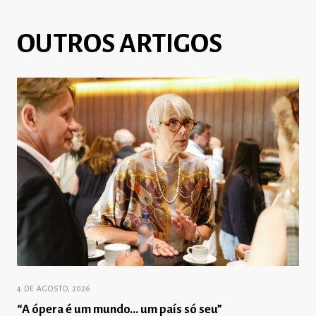
OUTROS ARTIGOS
4 DE AGOSTO, 2026
“A ópera é um mundo… um país só seu”