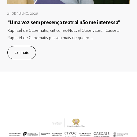
21 DE JULHO, 2026
“Uma voz sem presença teatral não me interessa”
Raphaël de Gubernatis, crítico, ex-Nouvel Observateur, Causeur
Raphaël de Gubernatis passou mais de quatro ...
Ler mais