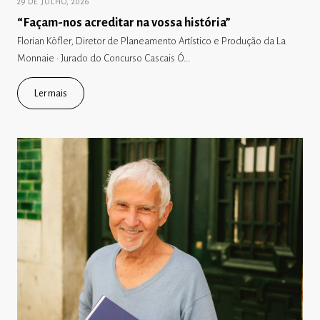
29 DE JULHO, 2026
“Façam-nos acreditar na vossa história”
Florian Köfler, Diretor de Planeamento Artístico e Produção da La
Monnaie · Jurado do Concurso Cascais Ó...
Ler mais