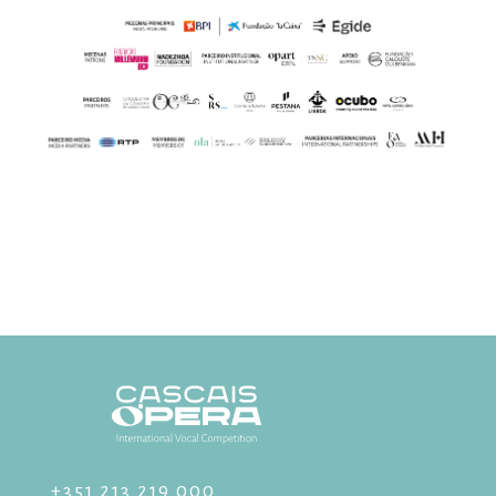
+351 213 219 000