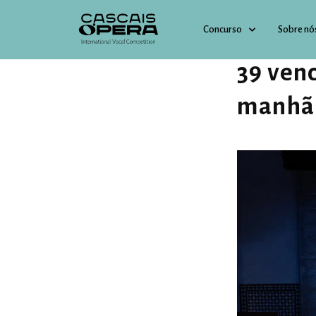
Concurso
Sobre nó
29 MAIO 2026
39 ven
manhã