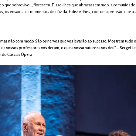
 do que sobreviveu, floresceu. Disse-lhes que abraçassem tudo: a comunidade,
das, os ensaios, os momentos de dúvida. E disse-lhes, com uma precisão que a
 mas não com medo. São os nervos que vos levarão ao sucesso. Mostrem tudo o
 os vossos professores vos deram, o que a vossa natureza vos deu”. – Sergei Le
r do Cascais Ópera