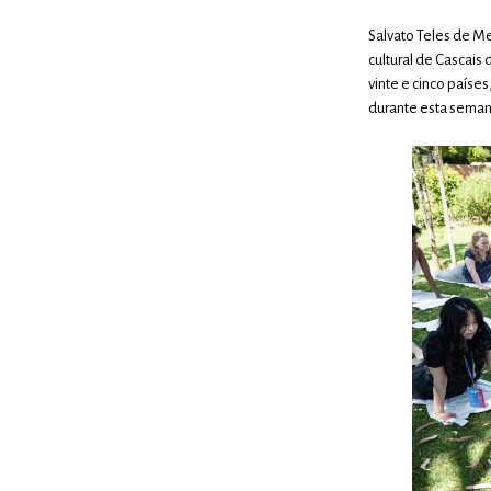
Salvato Teles de Me
cultural de Cascais
vinte e cinco paíse
durante esta sema