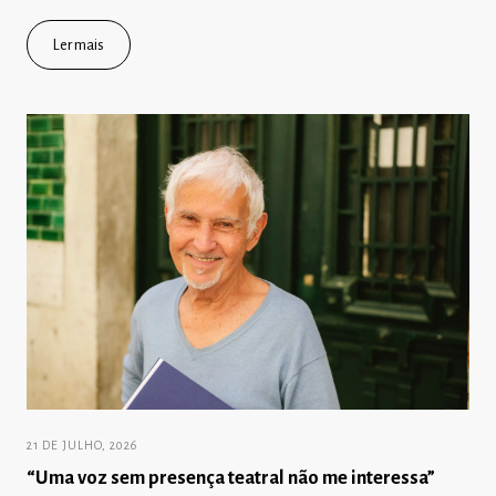
Ler mais
21 DE JULHO, 2026
“Uma voz sem presença teatral não me interessa”