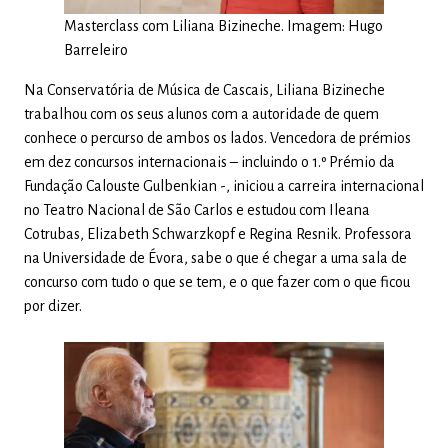
Masterclass com Liliana Bizineche. Imagem: Hugo
Barreleiro
Na Conservatória de Música de Cascais, Liliana Bizineche
trabalhou com os seus alunos com a autoridade de quem
conhece o percurso de ambos os lados. Vencedora de prémios
em dez concursos internacionais – incluindo o 1.º Prémio da
Fundação Calouste Gulbenkian -, iniciou a carreira internacional
no Teatro Nacional de São Carlos e estudou com Ileana
Cotrubas, Elizabeth Schwarzkopf e Regina Resnik. Professora
na Universidade de Évora, sabe o que é chegar a uma sala de
concurso com tudo o que se tem, e o que fazer com o que ficou
por dizer.