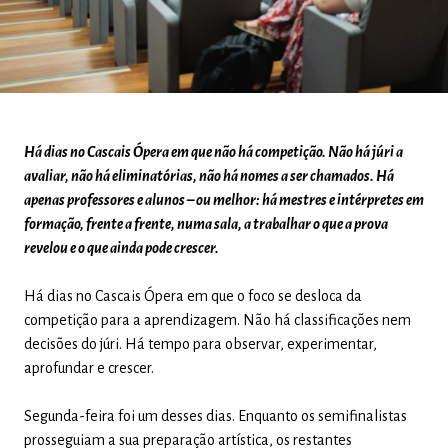
Há dias no Cascais Ópera em que não há competição. Não há júri a
avaliar, não há eliminatórias, não há nomes a ser chamados. Há
apenas professores e alunos – ou melhor: há mestres e intérpretes em
formação, frente a frente, numa sala, a trabalhar o que a prova
revelou e o que ainda pode crescer.
Há dias no Cascais Ópera em que o foco se desloca da
competição para a aprendizagem. Não há classificações nem
decisões do júri. Há tempo para observar, experimentar,
aprofundar e crescer.
Segunda-feira foi um desses dias. Enquanto os semifinalistas
prosseguiam a sua preparação artística, os restantes