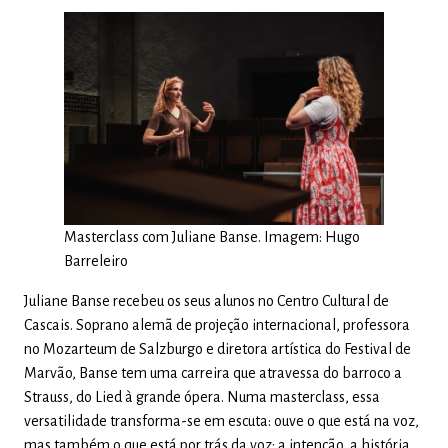
Masterclass com Juliane Banse. Imagem: Hugo
Barreleiro
Juliane Banse recebeu os seus alunos no Centro Cultural de
Cascais. Soprano alemã de projeção internacional, professora
no Mozarteum de Salzburgo e diretora artística do Festival de
Marvão, Banse tem uma carreira que atravessa do barroco a
Strauss, do Lied à grande ópera. Numa masterclass, essa
versatilidade transforma-se em escuta: ouve o que está na voz,
mas também o que está por trás da voz: a intenção, a história,