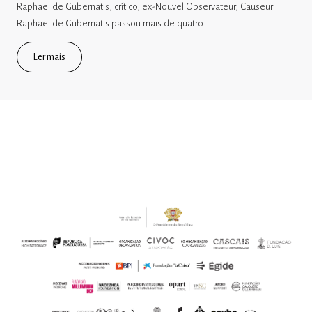
Raphaël de Gubernatis, crítico, ex-Nouvel Observateur, Causeur
Raphaël de Gubernatis passou mais de quatro ...
Ler mais