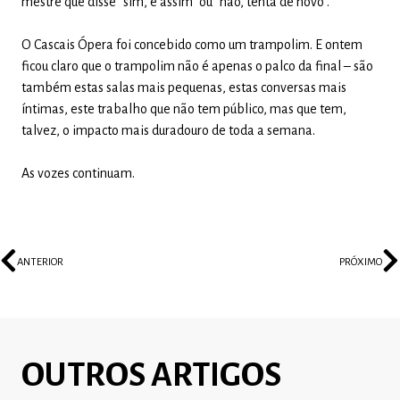
mestre que disse “sim, é assim” ou “não, tenta de novo”.
O Cascais Ópera foi concebido como um trampolim. E ontem
ficou claro que o trampolim não é apenas o palco da final – são
também estas salas mais pequenas, estas conversas mais
íntimas, este trabalho que não tem público, mas que tem,
talvez, o impacto mais duradouro de toda a semana.
As vozes continuam.
ANTERIOR
PRÓXIMO
OUTROS ARTIGOS